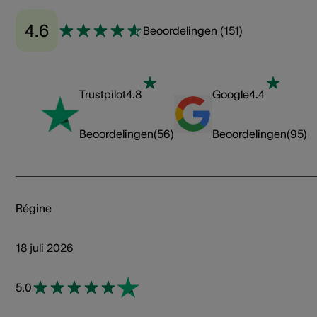
4.6
Beoordelingen
(
151
)
Trustpilot
4.8
Google
4.4
Beoordelingen
(
56
)
Beoordelingen
(
95
)
Régine
18 juli 2026
5.0