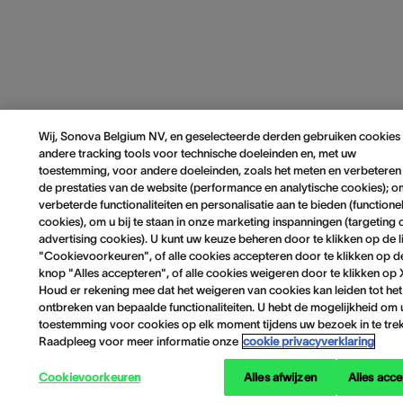
Wij, Sonova Belgium NV, en geselecteerde derden gebruiken cookies
andere tracking tools voor technische doeleinden en, met uw
toestemming, voor andere doeleinden, zoals het meten en verbeteren
de prestaties van de website (performance en analytische cookies); 
verbeterde functionaliteiten en personalisatie aan te bieden (functione
cookies), om u bij te staan in onze marketing inspanningen (targeting 
advertising cookies). U kunt uw keuze beheren door te klikken op de l
"Cookievoorkeuren", of alle cookies accepteren door te klikken op d
knop "Alles accepteren", of alle cookies weigeren door te klikken op 
Houd er rekening mee dat het weigeren van cookies kan leiden tot het
ontbreken van bepaalde functionaliteiten. U hebt de mogelijkheid om
toestemming voor cookies op elk moment tijdens uw bezoek in te tre
Raadpleeg voor meer informatie onze
cookie privacyverklaring
Cookievoorkeuren
Alles afwijzen
Alles acc