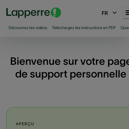
FR
Découvrez les vidéos
Téléchargez les instructions en PDF
Ques
Bienvenue sur votre pag
de support personnelle
APERÇU