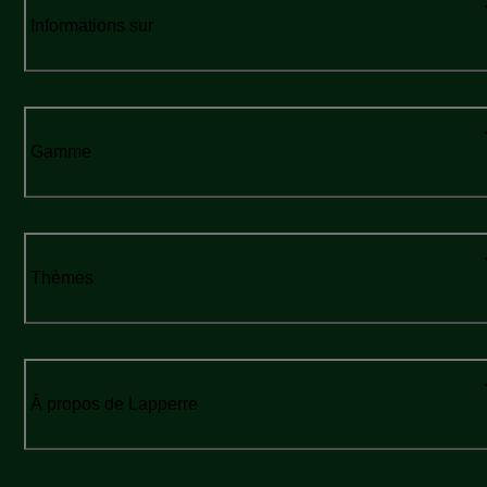
Informations sur
Gamme
Thèmes
À propos de Lapperre