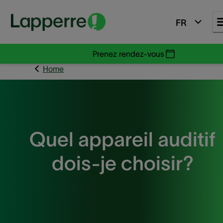
FR
Prenez rendez-vous
Home
Quel appareil auditif
dois-je choisir?