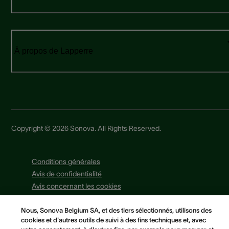
À propos de Lapperre
Copyright © 2026 Sonova. All Rights Reserved.
Conditions générales
Avis de confidentialité
Avis concernant les cookies
Politique Cookies
Préférences en matière de cookies
Nous, Sonova Belgium SA, et des tiers sélectionnés, utilisons des
cookies et d'autres outils de suivi à des fins techniques et, avec