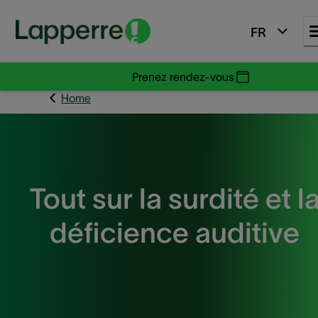
FR
Prenez rendez-vous
Home
Tout sur la surdité et l
déficience auditive