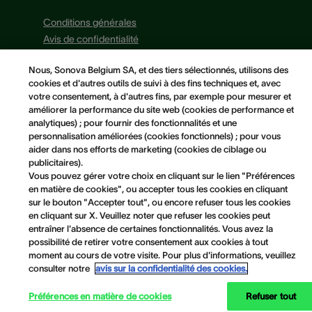
Conditions générales
Avis de confidentialité
Avis concernant les cookies
Nous, Sonova Belgium SA, et des tiers sélectionnés, utilisons des
Politique Cookies
cookies et d'autres outils de suivi à des fins techniques et, avec
Préférences en matière de cookies
votre consentement, à d'autres fins, par exemple pour mesurer et
améliorer la performance du site web (cookies de performance et
analytiques) ; pour fournir des fonctionnalités et une
personnalisation améliorées (cookies fonctionnels) ; pour vous
aider dans nos efforts de marketing (cookies de ciblage ou
publicitaires).
Vous pouvez gérer votre choix en cliquant sur le lien "Préférences
en matière de cookies", ou accepter tous les cookies en cliquant
sur le bouton "Accepter tout", ou encore refuser tous les cookies
en cliquant sur X. Veuillez noter que refuser les cookies peut
entraîner l'absence de certaines fonctionnalités. Vous avez la
possibilité de retirer votre consentement aux cookies à tout
moment au cours de votre visite. Pour plus d'informations, veuillez
consulter notre
avis sur la confidentialité des cookies.
Préférences en matière de cookies
Refuser tout