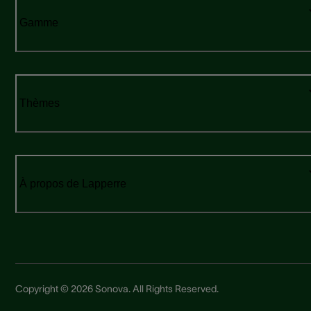
Gamme
Thèmes
À propos de Lapperre
Copyright © 2026 Sonova. All Rights Reserved.