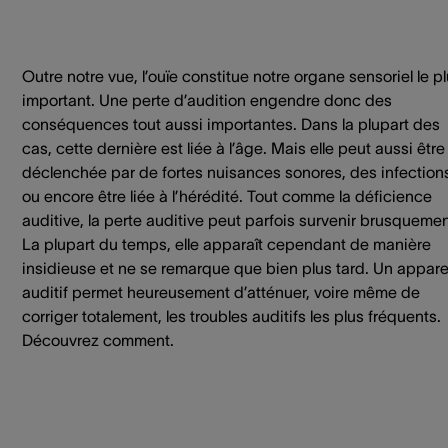
Outre notre vue, l’ouïe constitue notre organe sensoriel le p
important. Une perte d’audition engendre donc des
conséquences tout aussi importantes. Dans la plupart des
cas, cette dernière est liée à l’âge. Mais elle peut aussi être
déclenchée par de fortes nuisances sonores, des infection
ou encore être liée à l’hérédité. Tout comme la déficience
auditive, la perte auditive peut parfois survenir brusquemen
La plupart du temps, elle apparaît cependant de manière
insidieuse et ne se remarque que bien plus tard. Un appare
auditif permet heureusement d’atténuer, voire même de
corriger totalement, les troubles auditifs les plus fréquents.
Découvrez comment.