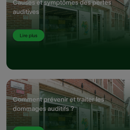
Causes et symptômes des pertes
auditives
Lire plus
Comment prévenir et traiter les
dommages auditifs ?