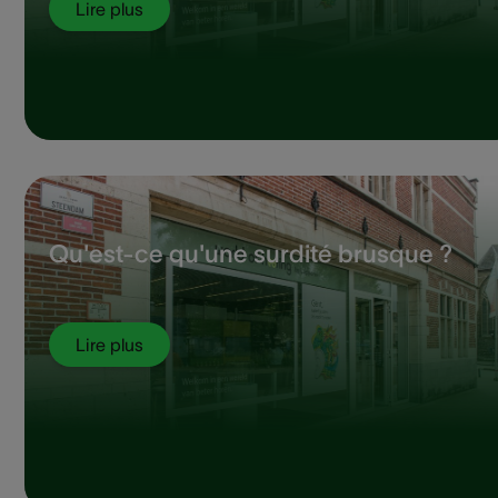
Lire plus
Qu'est-ce qu'une surdité brusque ?
Lire plus