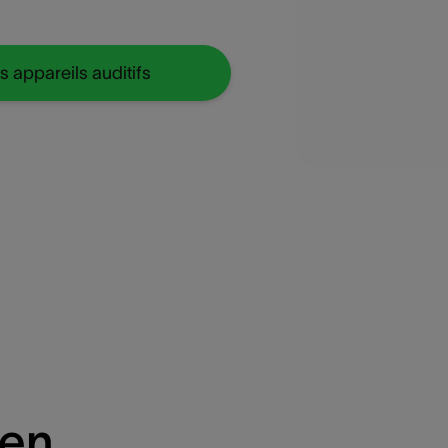
s appareils auditifs
ien