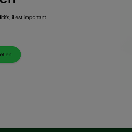
tifs, il est important
etien