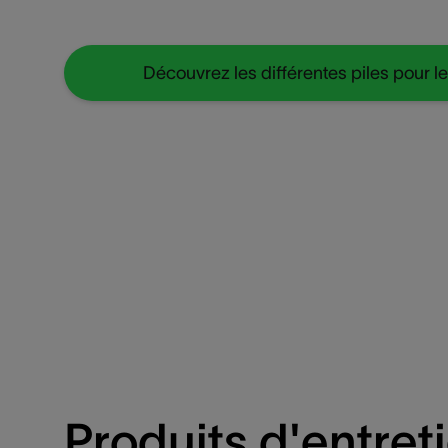
Découvrez les différentes piles pour le
Produits d'entret