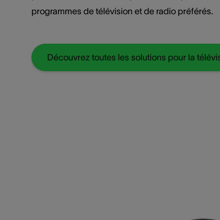
programmes de télévision et de radio préférés.
Découvrez toutes les solutions pour la télévi