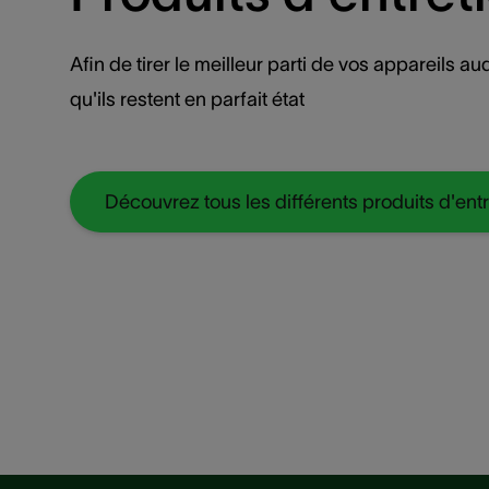
Afin de tirer le meilleur parti de vos appareils audi
qu'ils restent en parfait état
Découvrez tous les différents produits d'entr