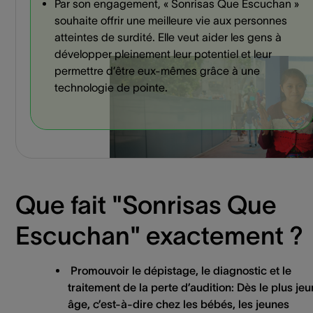
Par son engagement, « Sonrisas Que Escuchan »
souhaite offrir une meilleure vie aux personnes
atteintes de surdité. Elle veut aider les gens à
développer pleinement leur potentiel et leur
permettre d’être eux-mêmes grâce à une
technologie de pointe.
Que fait "Sonrisas Que
Escuchan" exactement ?
Promouvoir le dépistage, le diagnostic et le
traitement de la perte d’audition:
Dès le plus je
âge, c’est-à-dire chez les bébés, les jeunes