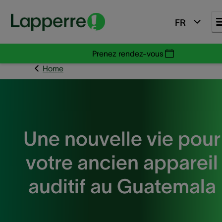
FR
Prenez rendez-vous
Home
Une nouvelle vie pour
votre ancien appareil
auditif au Guatemala