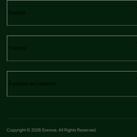
Gamme
Thèmes
À propos de Lapperre
Copyright © 2026 Sonova. All Rights Reserved.