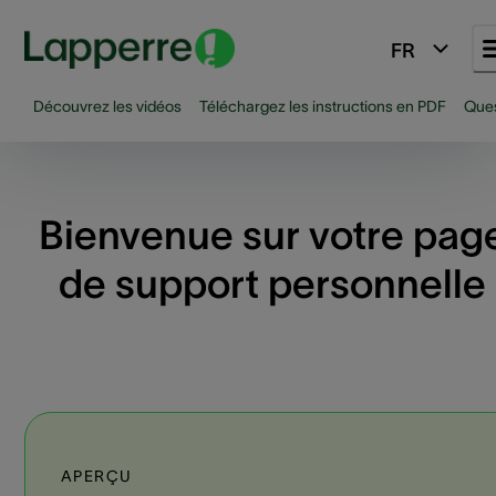
FR
Découvrez les vidéos
Téléchargez les instructions en PDF
Ques
Bienvenue sur votre pag
de support personnelle
APERÇU