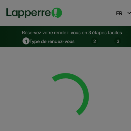
FR
Réservez votre rendez-vous en 
Réservez votre rendez-vous en 3 étapes faciles
1
Type de rendez-vous
2
3
Loading...