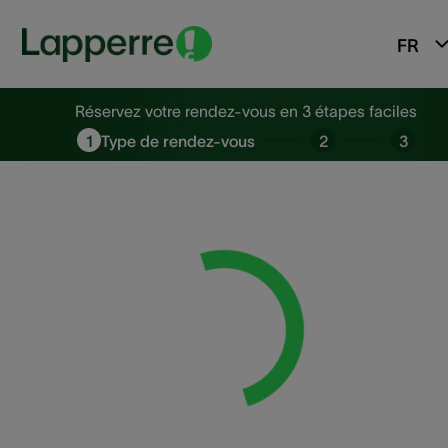
FR
Réservez votre rendez-vous en 
Réservez votre rendez-vous en 3 étapes faciles
1
Type de rendez-vous
2
3
Loading...