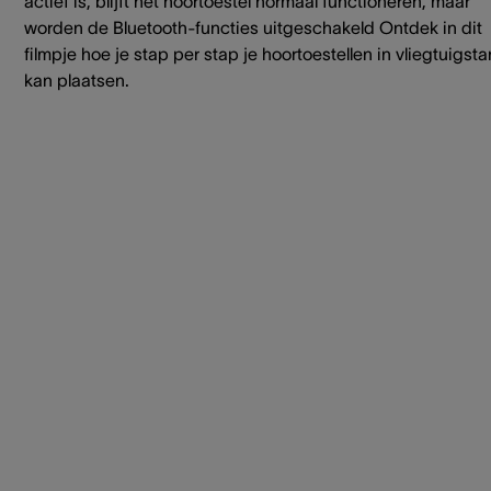
actief is, blijft het hoortoestel normaal functioneren, maar
worden de Bluetooth-functies uitgeschakeld Ontdek in dit
filmpje hoe je stap per stap je hoortoestellen in vliegtuigst
kan plaatsen.