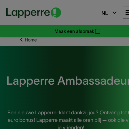
NL
Maak een afspraak
Home
Lapperre Ambassadeu
Een nieuwe Lapperre-klant dankzij jou? Ontvang tot
euro bonus! Lapperre maakt alle oren blij — ook die 
je vrienden!