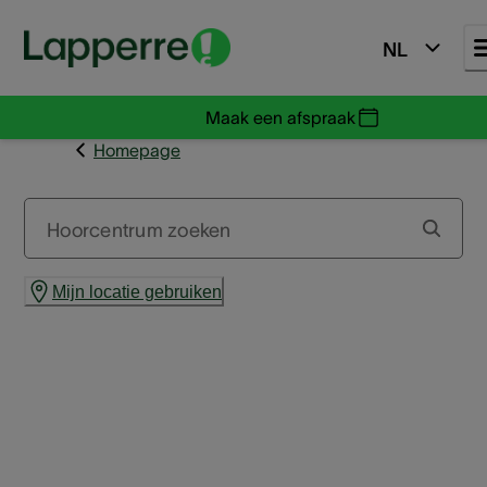
NL
Maak een afspraak
Homepage
Hoorcentrum zoeken
Mijn locatie gebruiken