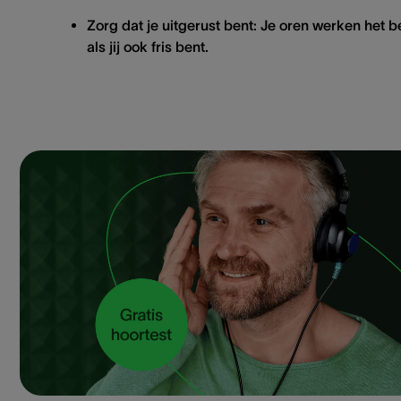
Zorg dat je uitgerust bent: Je oren werken het b
als jij ook fris bent.