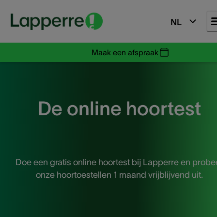
NL
Maak een afspraak
De online hoortest
Doe een gratis online hoortest bij Lapperre en probe
onze hoortoestellen 1 maand vrijblijvend uit.