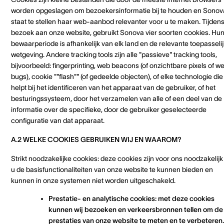
worden opgeslagen om bezoekersinformatie bij te houden en Sonov
staat te stellen haar web-aanbod relevanter voor u te maken. Tijden
bezoek aan onze website, gebruikt Sonova vier soorten cookies. Hu
bewaarperiode is afhankelijk van elk land en de relevante toepasseli
wetgeving. Andere tracking tools zijn alle "passieve" tracking tools,
bijvoorbeeld: fingerprinting, web beacons (of onzichtbare pixels of w
bugs), cookie ""flash"" (of gedeelde objecten), of elke technologie die
helpt bij het identificeren van het apparaat van de gebruiker, of het
besturingssysteem, door het verzamelen van alle of een deel van de
informatie over de specifieke, door de gebruiker geselecteerde
configuratie van dat apparaat.
A.2 WELKE COOKIES GEBRUIKEN WIJ EN WAAROM?
Strikt noodzakelijke cookies: deze cookies zijn voor ons noodzakelij
u de basisfunctionaliteiten van onze website te kunnen bieden en
kunnen in onze systemen niet worden uitgeschakeld.
Prestatie- en analytische cookies: met deze cookies
kunnen wij bezoeken en verkeersbronnen tellen om de
prestaties van onze website te meten en te verbeteren.