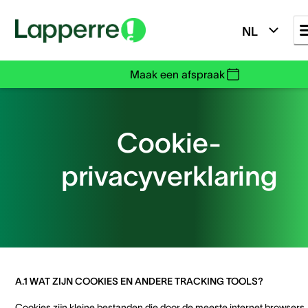
NL
Maak een afspraak
Cookie-
privacyverklaring
A.1 WAT ZIJN COOKIES EN ANDERE TRACKING TOOLS?
Cookies zijn kleine bestanden die door de meeste internet browsers