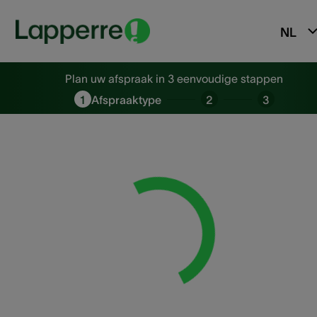
NL
Plan uw afspraak in 3 eenvoudi
Plan uw afspraak in 3 eenvoudige stappen
1
Afspraaktype
2
3
Loading...