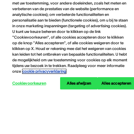
met uw toestemming, voor andere doeleinden, zoals het meten en
verbeteren van de prestaties van de website (performance en
analytische cookies); om verbeterde functionaliteiten en
personalisatie aan te bieden (functionele cookies), om u bij te staan
in onze marketing inspanningen (targeting of advertising cookies).
U kunt uw keuze beheren door te klikken op de link
"Cookievoorkeuren", of alle cookies accepteren door te klikken
op de knop "Alles accepteren", of alle cookies weigeren door te
klikken op X. Houd er rekening mee dat het weigeren van cookies
kan leiden tot het ontbreken van bepaalde functionaliteiten. U hebt
de mogelijkheid om uw toestemming voor cookies op elk moment
tijdens uw bezoek in te trekken. Raadpleeg voor meer informatie
onze
cookie privacyverklaring
Cookievoorkeuren
Alles afwijzen
Alles accepteren
Informatie over