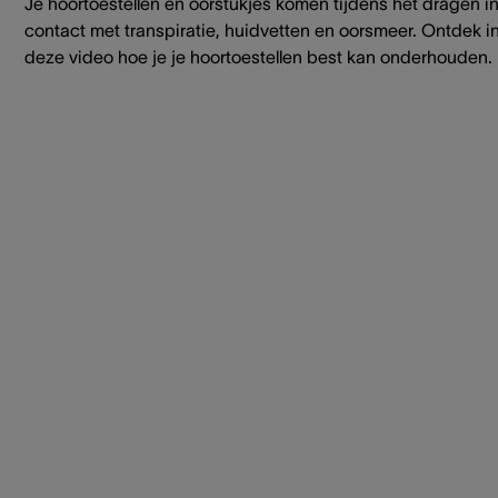
Je hoortoestellen en oorstukjes komen tijdens het dragen i
contact met transpiratie, huidvetten en oorsmeer. Ontdek i
deze video hoe je je hoortoestellen best kan onderhouden.