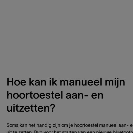
Hoe kan ik manueel mijn
hoortoestel aan- en
uitzetten?
Soms kan het handig zijn om je hoortoestel manueel aan- 
uit te zetten. Bvb voor het starten van een nieuwe bluetooth