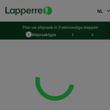
NL
Plan uw afspraak in 3 eenvoudi
Plan uw afspraak in 3 eenvoudige stappen
1
Afspraaktype
2
3
Loading...