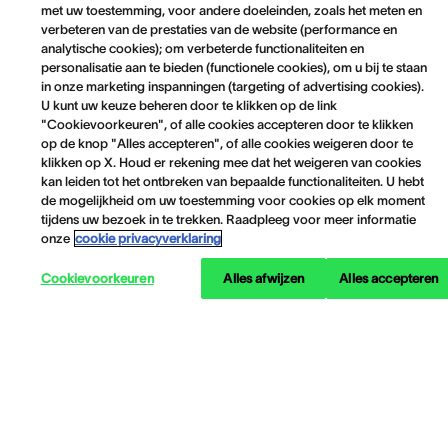
met uw toestemming, voor andere doeleinden, zoals het meten en
verbeteren van de prestaties van de website (performance en
analytische cookies); om verbeterde functionaliteiten en
personalisatie aan te bieden (functionele cookies), om u bij te staan
in onze marketing inspanningen (targeting of advertising cookies).
U kunt uw keuze beheren door te klikken op de link
"Cookievoorkeuren", of alle cookies accepteren door te klikken
op de knop "Alles accepteren", of alle cookies weigeren door te
klikken op X. Houd er rekening mee dat het weigeren van cookies
kan leiden tot het ontbreken van bepaalde functionaliteiten. U hebt
de mogelijkheid om uw toestemming voor cookies op elk moment
tijdens uw bezoek in te trekken. Raadpleeg voor meer informatie
onze
cookie privacyverklaring
Cookievoorkeuren
Alles afwijzen
Alles accepteren
Informatie over