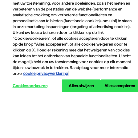
met uw toestemming, voor andere doeleinden, zoals het meten en
verbeteren van de prestaties van de website (performance en
analytische cookies); om verbeterde functionaliteiten en
personalisatie aan te bieden (functionele cookies), om u bij te staan
in onze marketing inspanningen (targeting of advertising cookies).
U kunt uw keuze beheren door te klikken op de link
"Cookievoorkeuren", of alle cookies accepteren door te klikken
op de knop "Alles accepteren", of alle cookies weigeren door te
klikken op X. Houd er rekening mee dat het weigeren van cookies
kan leiden tot het ontbreken van bepaalde functionaliteiten. U hebt
de mogelijkheid om uw toestemming voor cookies op elk moment
tijdens uw bezoek in te trekken. Raadpleeg voor meer informatie
onze
cookie privacyverklaring
Cookievoorkeuren
Alles afwijzen
Alles accepteren
Informatie over