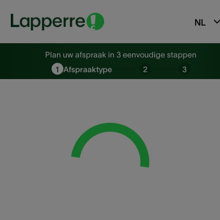
NL
Plan uw afspraak in 3 eenvoudi
Plan uw afspraak in 3 eenvoudige stappen
1
Afspraaktype
2
3
Loading...