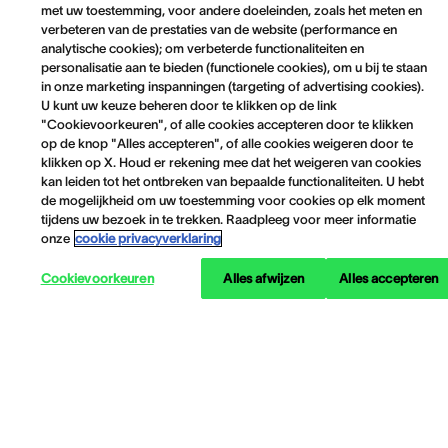
met uw toestemming, voor andere doeleinden, zoals het meten en
verbeteren van de prestaties van de website (performance en
analytische cookies); om verbeterde functionaliteiten en
personalisatie aan te bieden (functionele cookies), om u bij te staan
in onze marketing inspanningen (targeting of advertising cookies).
U kunt uw keuze beheren door te klikken op de link
"Cookievoorkeuren", of alle cookies accepteren door te klikken
op de knop "Alles accepteren", of alle cookies weigeren door te
klikken op X. Houd er rekening mee dat het weigeren van cookies
kan leiden tot het ontbreken van bepaalde functionaliteiten. U hebt
de mogelijkheid om uw toestemming voor cookies op elk moment
tijdens uw bezoek in te trekken. Raadpleeg voor meer informatie
onze
cookie privacyverklaring
Cookievoorkeuren
Alles afwijzen
Alles accepteren
Informatie over