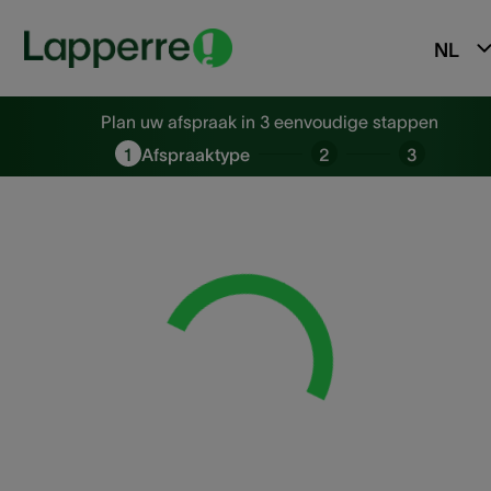
NL
Plan uw afspraak in 3 eenvoudi
Plan uw afspraak in 3 eenvoudige stappen
1
Afspraaktype
2
3
Loading...