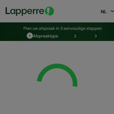
NL
Plan uw afspraak in 3 eenvoudi
Plan uw afspraak in 3 eenvoudige stappen
1
Afspraaktype
2
3
Loading...