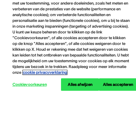
met uw toestemming, voor andere doeleinden, zoals het meten en
verbeteren van de prestaties van de website (performance en
analytische cookies); om verbeterde functionaliteiten en
personalisatie aan te bieden (functionele cookies), om u bij te staan
in onze marketing inspanningen (targeting of advertising cookies).
U kunt uw keuze beheren door te klikken op de link
"Cookievoorkeuren", of alle cookies accepteren door te klikken
op de knop "Alles accepteren", of alle cookies weigeren door te
klikken op X. Houd er rekening mee dat het weigeren van cookies
kan leiden tot het ontbreken van bepaalde functionaliteiten. U hebt
de mogelijkheid om uw toestemming voor cookies op elk moment
tijdens uw bezoek in te trekken. Raadpleeg voor meer informatie
onze
cookie privacyverklaring
Cookievoorkeuren
Alles afwijzen
Alles accepteren
Informatie over