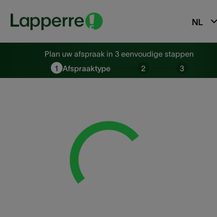
NL
Plan uw afspraak in 3 eenvoudi
Plan uw afspraak in 3 eenvoudige stappen
1
Afspraaktype
2
3
Loading...