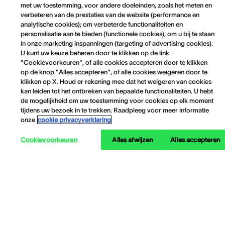
met uw toestemming, voor andere doeleinden, zoals het meten en
verbeteren van de prestaties van de website (performance en
analytische cookies); om verbeterde functionaliteiten en
personalisatie aan te bieden (functionele cookies), om u bij te staan
in onze marketing inspanningen (targeting of advertising cookies).
U kunt uw keuze beheren door te klikken op de link
"Cookievoorkeuren", of alle cookies accepteren door te klikken
op de knop "Alles accepteren", of alle cookies weigeren door te
klikken op X. Houd er rekening mee dat het weigeren van cookies
kan leiden tot het ontbreken van bepaalde functionaliteiten. U hebt
de mogelijkheid om uw toestemming voor cookies op elk moment
tijdens uw bezoek in te trekken. Raadpleeg voor meer informatie
onze
cookie privacyverklaring
Cookievoorkeuren
Alles afwijzen
Alles accepteren
Informatie over