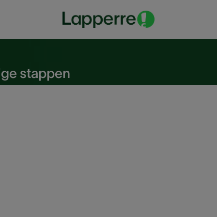
eenvoudige stappen
ige stappen