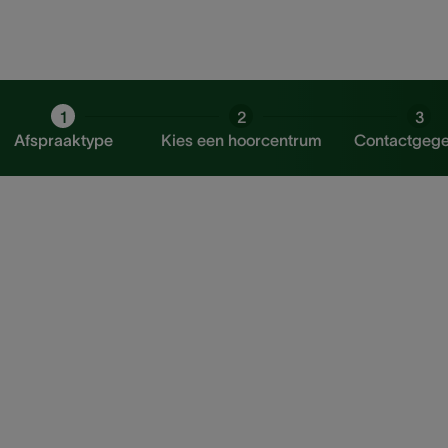
1
2
3
Afspraaktype
Kies een hoorcentrum
Contactgeg