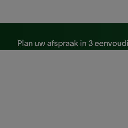
Plan uw afspraak in 3 
Plan uw afspraak in 3 eenvoud