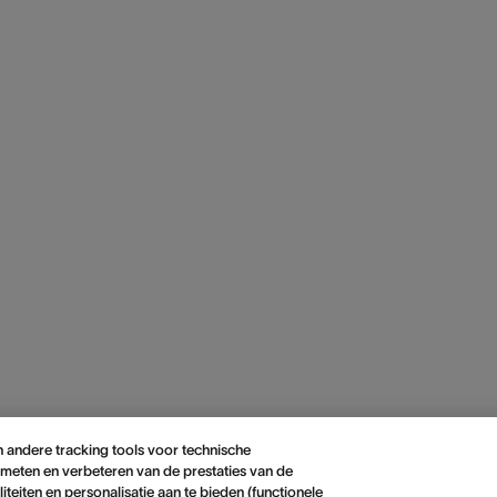
 andere tracking tools voor technische
meten en verbeteren van de prestaties van de
teiten en personalisatie aan te bieden (functionele