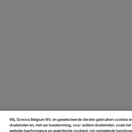
Wij, Sonova Belgium NV, en geselecteerde derden gebruiken cookies en
doeleinden en, met uw toestemming, voor andere doeleinden, zoals het 
website (performance en analytische cookies); om verbeterde functionali