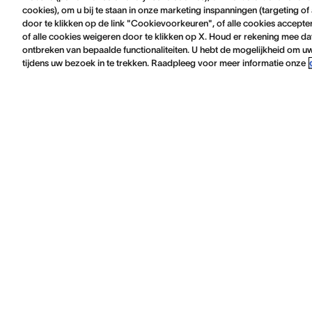
cookies), om u bij te staan in onze marketing inspanningen (targeting o
door te klikken op de link "Cookievoorkeuren", of alle cookies accepte
of alle cookies weigeren door te klikken op X. Houd er rekening mee dat
ontbreken van bepaalde functionaliteiten. U hebt de mogelijkheid om
tijdens uw bezoek in te trekken. Raadpleeg voor meer informatie onze
Informatie over
Aanb
Heb ik een hoorapparaat nodig?