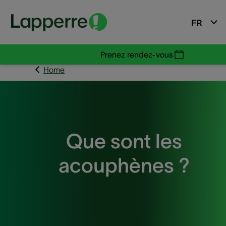
FR
Prenez rendez-vous
Home
Que sont les
acouphènes ?