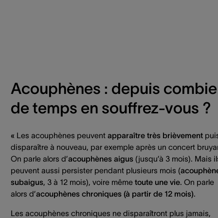
Acouphènes : depuis combie
de temps en souffrez-vous ?
«
Les acouphènes peuvent
apparaître très brièvement
pui
disparaître à nouveau, par exemple après un concert bruya
On parle alors d’
acouphènes aigus
(jusqu’à 3 mois). Mais il
peuvent aussi persister pendant plusieurs mois (
acouphèn
subaigus
, 3 à 12 mois), voire même
toute une vie
. On parle
alors d’
acouphènes chroniques (à partir de 12 mois)
.
Les acouphènes chroniques ne disparaîtront plus jamais,