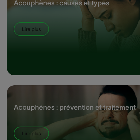
Acouphènes : causes et types
Lire plus
Acouphènes : prévention et traitement
Lire plus