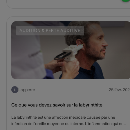
situation. Ce guide étape par étape couvre les symptômes et les
types d'obstruction, les remèdes et techniques maison, les
solutions efficaces disponibles en pharmacie, les éventuelles
complications médicales, ainsi que le moment et la raison de
consulter un médecin.
AUDITION & PERTE AUDITIVE
Lapperre
25 févr. 202
L
Ce que vous devez savoir sur la labyrinthite
La labyrinthite est une affection médicale causée par une
infection de l'oreille moyenne ou interne. L'inflammation qui en