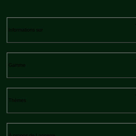
Informations sur
Gamme
Thèmes
À propos de Lapperre