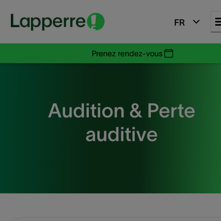
FR
Prenez rendez-vous
Audition & Perte
auditive