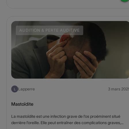
AUDITION & PERTE AUDITIVE
Lapperre
3 mars 202
L
Mastoïdite
La mastoïdite est une infection grave de l’os proéminent situé
derrière l’oreille. Elle peut entraîner des complications graves,