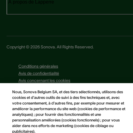
À propos de Lapperre
Copyright © 2026 Sonova. All Rights Reserved.
Conditions générales
Avis de confidentialité
Avis concernant les cookies
Politique Cookies
Nous, Sonova Belgium SA, et des tiers sélectionnés, utilisons des
Préférences en matière de cookies
cookies et d'autres outils de suivi à des fins techniques et, avec
votre consentement, à d'autres fins, par exemple pour mesurer et
améliorer la performance du site web (cookies de performance et
analytiques) ; pour fournir des fonctionnalités et une
personnalisation améliorées (cookies fonctionnels) ; pour vous
aider dans nos efforts de marketing (cookies de ciblage ou
publicitaires).