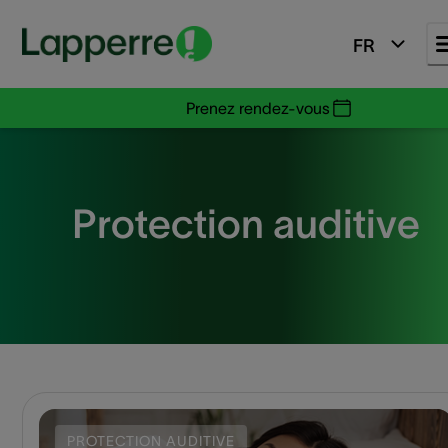
FR
Prenez rendez-vous
Protection auditive
PROTECTION AUDITIVE