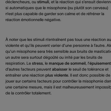
déclencheurs, ou
stimuli
, et la réaction qui s’ensuit devien
si automatiques que le misophone (ou plutôt son cerveau)
n’est plus capable de garder son calme et de réfréner la
réaction émotionnelle négative.
À noter que les stimuli n’entraînent pas tous une réaction a
violente et qu’ils peuvent varier d’une personne à l’autre. Al
qu’un misophone sera très sensible aux bruits de masticati
un autre sera surtout dégoûté ou irrité par les bruits de
respiration. Le
stress
, le
manque de sommeil
, l’
épuisemen
d’autres facteurs peuvent
abaisser
le seuil de tolérance et
entraîner une réaction
plus violente
. Il est donc possible de
jouer sur certains facteurs pour contrôler la misophonie da
une certaine mesure, mais il est malheureusement impossib
de la contrôler totalement.