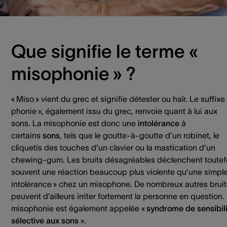
misophonie.
Que signifie le terme «
misophonie » ?
« Miso » vient du grec et signifie détester ou haïr. Le suffixe 
phonie », également issu du grec, renvoie quant à lui aux
sons. La misophonie est donc une
intolérance
à
certains
sons
, tels que le goutte-à-goutte d’un robinet, le
cliquetis des touches d’un clavier ou la mastication d’un
chewing-gum. Les bruits désagréables déclenchent toutef
souvent une réaction beaucoup plus violente qu’une simpl
intolérance » chez un misophone. De nombreux autres bruit
peuvent d’ailleurs irriter fortement la personne en question.
misophonie est également appelée «
syndrome de sensibili
sélective aux sons
».