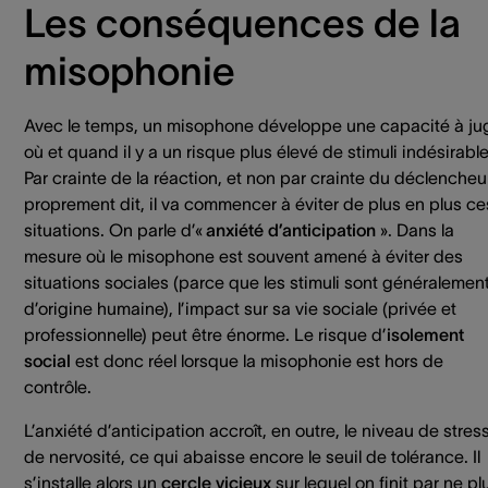
Les conséquences de la
misophonie
Avec le temps, un misophone développe une capacité à ju
où et quand il y a un risque plus élevé de stimuli indésirable
Par crainte de la réaction, et non par crainte du déclencheu
proprement dit, il va commencer à éviter de plus en plus ce
situations. On parle d’«
anxiété d’anticipation
». Dans la
mesure où le misophone est souvent amené à éviter des
situations sociales (parce que les stimuli sont généralemen
d’origine humaine), l’impact sur sa vie sociale (privée et
professionnelle) peut être énorme. Le risque d’
isolement
social
est donc réel lorsque la misophonie est hors de
contrôle.
L’anxiété d’anticipation accroît, en outre, le niveau de stres
de nervosité, ce qui abaisse encore le seuil de tolérance. Il
s’installe alors un
cercle vicieux
sur lequel on finit par ne pl