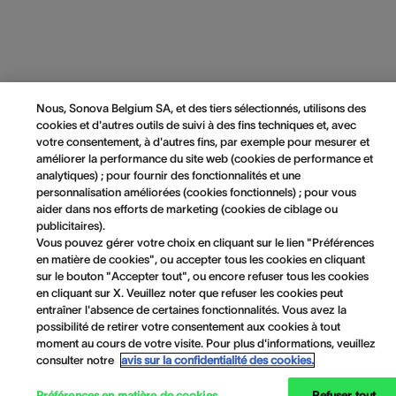
Nous, Sonova Belgium SA, et des tiers sélectionnés, utilisons des
cookies et d'autres outils de suivi à des fins techniques et, avec
votre consentement, à d'autres fins, par exemple pour mesurer et
améliorer la performance du site web (cookies de performance et
analytiques) ; pour fournir des fonctionnalités et une
personnalisation améliorées (cookies fonctionnels) ; pour vous
aider dans nos efforts de marketing (cookies de ciblage ou
publicitaires).
Vous pouvez gérer votre choix en cliquant sur le lien "Préférences
en matière de cookies", ou accepter tous les cookies en cliquant
sur le bouton "Accepter tout", ou encore refuser tous les cookies
en cliquant sur X. Veuillez noter que refuser les cookies peut
entraîner l'absence de certaines fonctionnalités. Vous avez la
possibilité de retirer votre consentement aux cookies à tout
moment au cours de votre visite. Pour plus d'informations, veuillez
consulter notre
avis sur la confidentialité des cookies.
Préférences en matière de cookies
Refuser tout