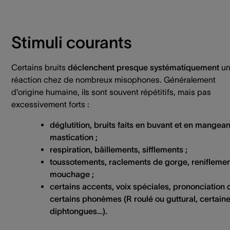
Stimuli courants
Certains bruits
déclenchent presque systématiquement
u
réaction chez de nombreux misophones. Généralement
d’origine humaine, ils sont souvent répétitifs, mais pas
excessivement forts :
déglutition, bruits faits en buvant et en mangean
mastication ;
respiration, bâillements, sifflements ;
toussotements, raclements de gorge, reniflemen
mouchage ;
certains accents, voix spéciales, prononciation 
certains phonèmes (R roulé ou guttural, certain
diphtongues…).