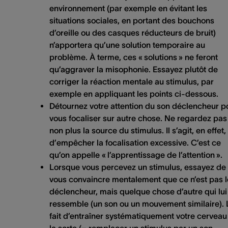
environnement (par exemple en évitant les
situations sociales, en portant des bouchons
d’oreille ou des casques réducteurs de bruit)
n’apportera qu’une solution temporaire au
problème. À terme, ces « solutions »
ne feront
qu’aggraver
la misophonie. Essayez plutôt de
corriger la réaction mentale au stimulus, par
exemple en appliquant les points ci-dessous.
Détournez votre attention du son déclencheur p
vous focaliser sur autre chose. Ne regardez pas
non plus la source du stimulus. Il s’agit, en effet,
d’
empêcher la focalisation excessive
. C’est ce
qu’on appelle «
l’apprentissage de l’attention
».
Lorsque vous percevez un stimulus, essayez de
vous convaincre mentalement que ce n’est pas l
déclencheur, mais quelque chose d’autre qui lui
ressemble (un son ou un mouvement similaire). 
fait d’entraîner systématiquement votre cerveau
la sorte (=
remplacer un stimulus
par un son