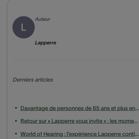
Auteur
L
Lapperre
Derniers articles
Davantage de personnes de 65 ans et plus entrent en ligne de compte pour un remboursement des appareils auditifs
Retour sur « Lapperre vous invite » : les moments forts de notre session d'experts sur les acouphènes
World of Hearing : l’expérience Lapperre continue de s’étendre, jusqu’en Wallonie.