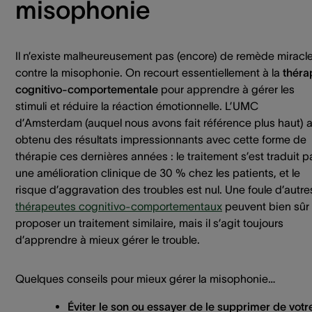
misophonie
Il n’existe malheureusement pas (encore) de remède miracl
contre la misophonie. On recourt essentiellement à la
théra
cognitivo-comportementale
pour apprendre à gérer les
stimuli et réduire la réaction émotionnelle. L’UMC
d’Amsterdam (auquel nous avons fait référence plus haut) 
obtenu des résultats impressionnants avec cette forme de
thérapie ces dernières années : le traitement s’est traduit p
une amélioration clinique de 30 % chez les patients, et le
risque d’aggravation des troubles est nul. Une foule d’autre
thérapeutes cognitivo-comportementaux
peuvent bien sûr
proposer un traitement similaire, mais il s’agit toujours
d’apprendre à mieux gérer le trouble.
Quelques conseils pour mieux gérer la misophonie…
Éviter le son
ou essayer de le
supprimer
de votr