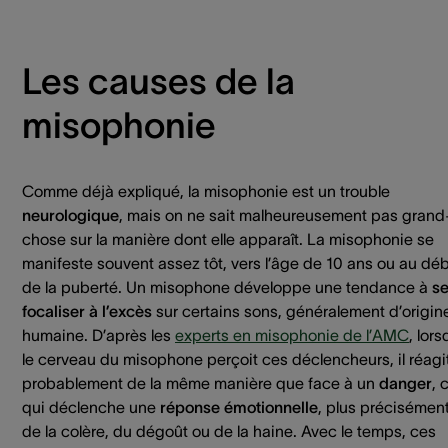
Les causes de la
misophonie
Comme déjà expliqué, la misophonie est un trouble
neurologique
, mais on ne sait malheureusement pas grand
chose sur la manière dont elle apparaît. La misophonie se
manifeste souvent assez tôt, vers l’âge de 10 ans ou au dé
de la puberté. Un misophone développe une tendance à
s
focaliser à l’excès
sur certains sons, généralement d’origin
humaine. D’après les
experts en misophonie de l’AMC
, lor
le cerveau du misophone perçoit ces déclencheurs, il réagi
probablement de la même manière que face à un
danger
, 
qui déclenche une
réponse émotionnelle
, plus précisémen
de la colère, du dégoût ou de la haine. Avec le temps, ces