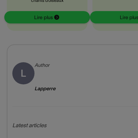
chants d’oiseaux
Lire plus
Lire plu
Author
L
Lapperre
Latest articles