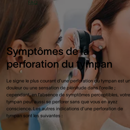
FAQ
Symptômes de la
perforation du tympan
Le signe le plus courant d’une perforation du tympan est u
douleur ou une sensation de plénitude dans l’oreille ;
cependant, en l’absence de symptômes perceptibles, votr
tympan peut aussi se perforer sans que vous en ayez
conscience. Les autres indications d’une perforation de
tympan sont les suivantes :