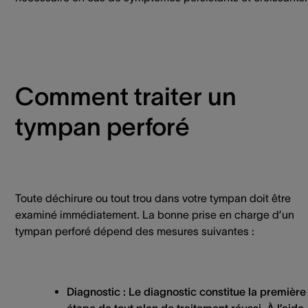
Comment traiter un
tympan perforé
Toute déchirure ou tout trou dans votre tympan doit être
examiné immédiatement. La bonne prise en charge d’un
tympan perforé dépend des mesures suivantes :
Diagnostic
: Le diagnostic constitue la première
étape de tout plan de traitement réussi. À l’aide