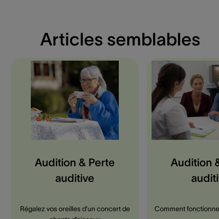
Articles semblables
Audition & Perte
Audition 
auditive
audit
Régalez vos oreilles d’un concert de
Comment fonctionne u