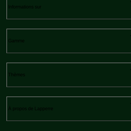
Informations sur
Gamme
Thèmes
À propos de Lapperre