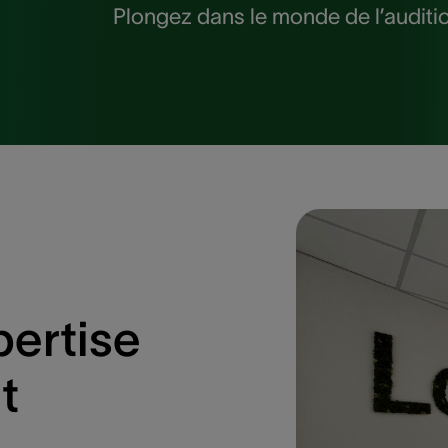
Plongez dans le monde de l’auditi
pertise
t