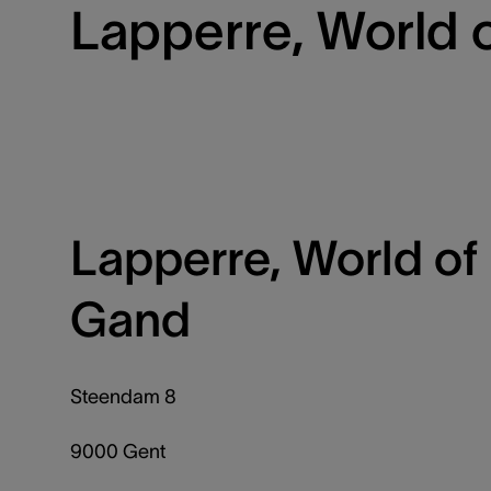
Lapperre, World o
Lapperre, World of
Gand
Steendam 8
9000 Gent