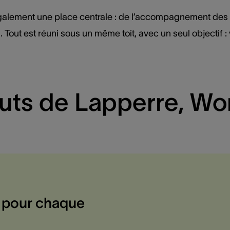
lement une place centrale : de l’accompagnement des ac
t est réuni sous un même toit, avec un seul objectif : v
uts de Lapperre, Wor
 pour chaque