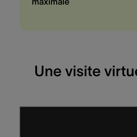
maximale
Une visite virt