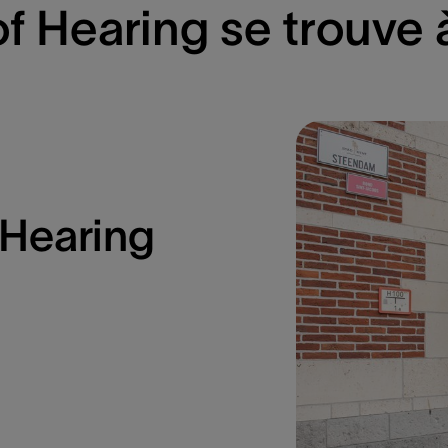
f Hearing se trouve
 Hearing