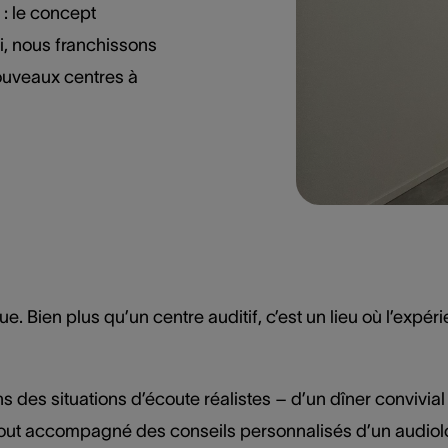
: le concept
i, nous franchissons
ouveaux centres à
ue. Bien plus qu’un centre auditif, c’est un lieu où l’expé
s des situations d’écoute réalistes – d’un dîner convivi
 Le tout accompagné des conseils personnalisés d’un audi