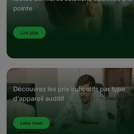
pointe
Lire plus
Découvrez les prix indicatifs par type
d'appareil auditif
Lees meer