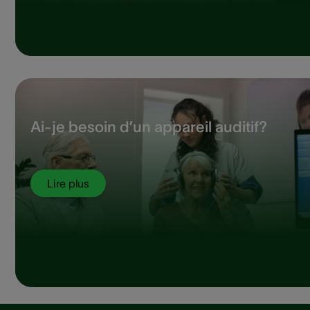
Ai-je besoin d’un appareil auditif?
Lire plus