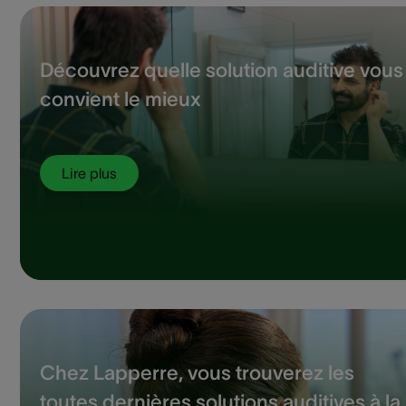
Découvrez quelle solution auditive vous
convient le mieux
Lire plus
Chez Lapperre, vous trouverez les
toutes dernières solutions auditives à la