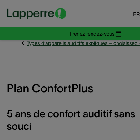
FR
Prenez rendez-vous
Types d’appareils auditifs expliqués – choisissez 
Plan ConfortPlus
5 ans de confort auditif sans
souci