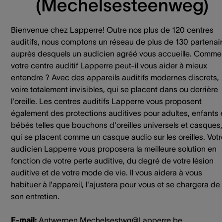
(Mechelsesteenweg)
Bienvenue chez Lapperre! Outre nos plus de 120 centres
auditifs, nous comptons un réseau de plus de 130 partenai
auprès desquels un audicien agréé vous accueille. Comme
votre centre auditif Lapperre peut-il vous aider à mieux
entendre ? Avec des appareils auditifs modernes discrets,
voire totalement invisibles, qui se placent dans ou derrière
l'oreille. Les centres auditifs Lapperre vous proposent
également des protections auditives pour adultes, enfants 
bébés telles que bouchons d'oreilles universels et casques
qui se placent comme un casque audio sur les oreilles. Votr
audicien Lapperre vous proposera la meilleure solution en
fonction de votre perte auditive, du degré de votre lésion
auditive et de votre mode de vie. Il vous aidera à vous
habituer à l'appareil, l'ajustera pour vous et se chargera de
son entretien.
E-mail:
Antwerpen.Mechelsestwg@Lapperre.be