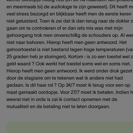
en meermaals bij de audiologe te zijn geweest). Dit heeft 
veel stress bezorgd en blijkbaar heeft men de eerste keren
niet geluisterd. Toen ik zei dat ik dan terug naar de dokter 
gaan om te controleren of er dan iets mis was met mijn
gehoorgang trok men onverschillig de schouders op. AI we
niet naar behoren. Hierop heeft men geen antwoord. Het
gehoortoestel is niet bestand tegen hoge temperaturen (v
25 graden heb je storingen). Kortom : is zo een toestel wel z
geld waard ? Ook werkt het toestel soms wel en soms niet.
Hierop heeft men geen antwoord. Ik werd onder druk gezet
door de stagiaire om te tekenen wat ik anders niet had
gedaan. Is dit haar rol ? Op 24/7 moet ik terug voor een op
maat gemaakt oordopje. Voor 27/7 moet ik betalen. Indien h
weeral niet in orde is zal ik contact opnemen met de
mutualiteit en de betaling niet te laten doorgaan.