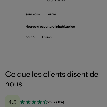
13:30 - 17:00
sam.-dim.
Fermé
Heures d’ouverture inhabituelles
août 15
Fermé
Ce que les clients disent de
nous
4.5
avis
(
124
)