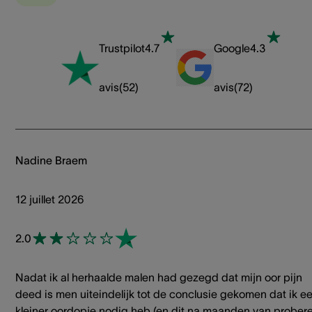
Trustpilot
4.7
Google
4.3
avis
(
52
)
avis
(
72
)
Nadine Braem
12 juillet 2026
2.0
Nadat ik al herhaalde malen had gezegd dat mijn oor pijn
deed is men uiteindelijk tot de conclusie gekomen dat ik e
kleiner oordopje nodig heb (en dit na maanden van prober