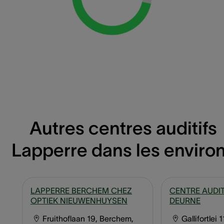
Loading...
Autres centres auditifs
Lapperre dans les enviro
LAPPERRE BERCHEM CHEZ
CENTRE AUDIT
OPTIEK NIEUWENHUYSEN
DEURNE
Fruithoflaan 19, Berchem,
Gallifortlei