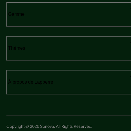
Gamme
Thèmes
À propos de Lapperre
Copyright © 2026 Sonova. All Rights Reserved.