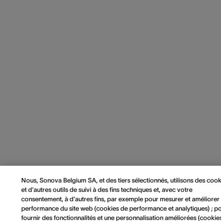
Nous, Sonova Belgium SA, et des tiers sélectionnés, utilisons des cook
et d'autres outils de suivi à des fins techniques et, avec votre
consentement, à d'autres fins, par exemple pour mesurer et améliorer 
performance du site web (cookies de performance et analytiques) ; p
fournir des fonctionnalités et une personnalisation améliorées (cookie