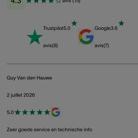
4.3
avis
(
15
)
Trustpilot
5.0
Google
3.6
avis
(
8
)
avis
(
7
)
Guy Van den Hauwe
2 juillet 2026
5.0
Zeer goede service en technische info