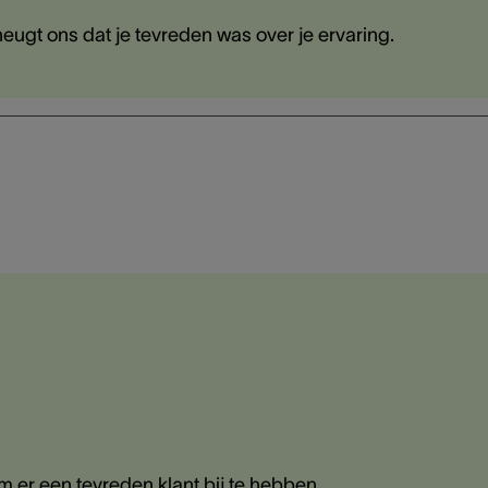
eugt ons dat je tevreden was over je ervaring.
om er een tevreden klant bij te hebben.