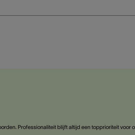
den. Professionaliteit blijft altijd een topprioriteit voor 