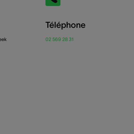
Téléphone
eek
02 569 28 31