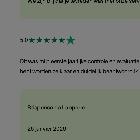
We zijn blij dat je tevreden was met onze ser
5.0
Dit was mijn eerste jaarlijke controle en evaluatie
hebt worden ze klaar en duidelijk beantwoord.Ik
Résponse de Lapperre
26 janvier 2026