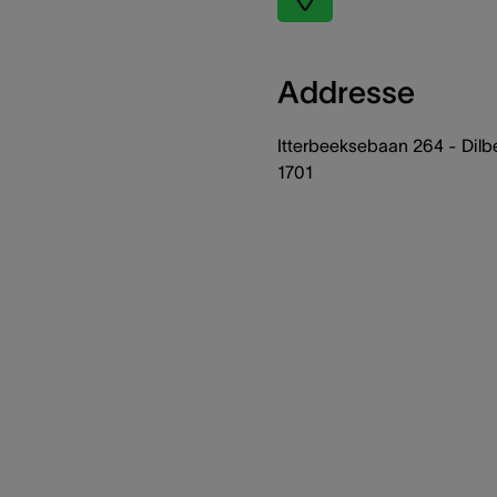
Addresse
Itterbeeksebaan 264 - Dilb
1701