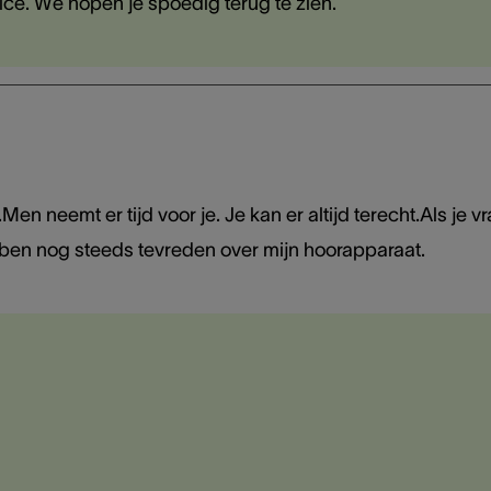
vice. We hopen je spoedig terug te zien.
.Men neemt er tijd voor je. Je kan er altijd terecht.Als je v
 ben nog steeds tevreden over mijn hoorapparaat.