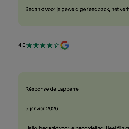
Bedankt voor je geweldige feedback, het verh
4.0
Résponse de Lapperre
5 janvier 2026
Hallo, bedankt voor je beoordeling. Heel fijn 