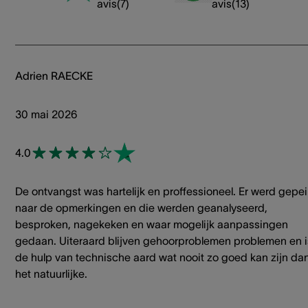
avis
(
7
)
avis
(
13
)
Adrien RAECKE
30 mai 2026
4.0
De ontvangst was hartelijk en proffessioneel. Er werd gepei
naar de opmerkingen en die werden geanalyseerd,
besproken, nagekeken en waar mogelijk aanpassingen
gedaan. Uiteraard blijven gehoorproblemen problemen en i
de hulp van technische aard wat nooit zo goed kan zijn da
het natuurlijke.