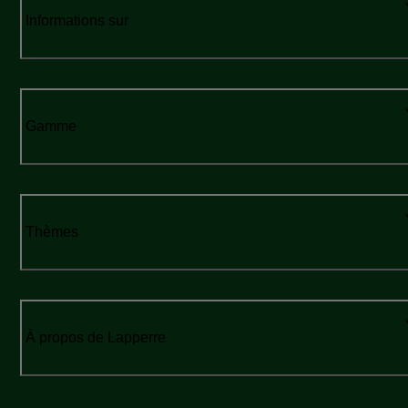
Informations sur
Gamme
Thèmes
À propos de Lapperre