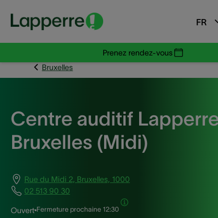
FR
Prenez rendez-vous
Bruxelles
Centre auditif Lapperr
Bruxelles (Midi)
Rue du Midi 2, Bruxelles, 1000
02 513 90 30
Fermeture prochaine
12:30
Ouvert