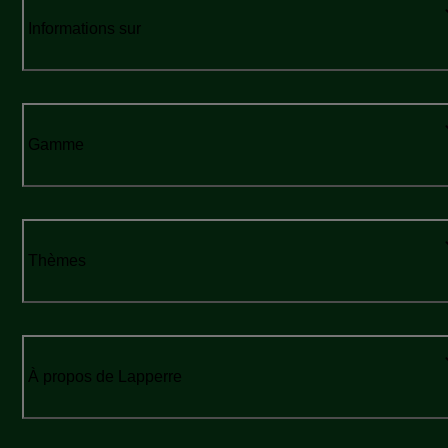
Informations sur
Gamme
Thèmes
À propos de Lapperre