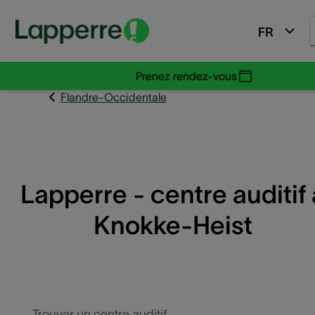
FR
Prenez rendez-vous
Flandre-Occidentale
Lapperre - centre auditif 
Knokke-Heist
Trouver un centre auditif