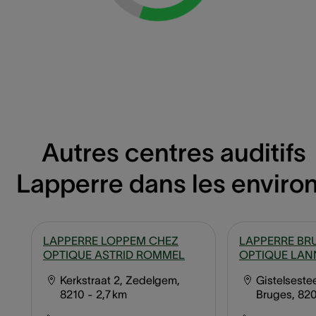
Autres centres auditifs
Lapperre dans les enviro
LAPPERRE LOPPEM CHEZ
LAPPERRE BR
OPTIQUE ASTRID ROMMEL
OPTIQUE LA
Kerkstraat 2, Zedelgem,
Gistelsest
8210
- 2,7 km
Bruges, 82