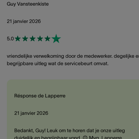
Guy Vansteenkiste
21 janvier 2026
5.0
vriendelijke verwelkoming door de medewerker. degelijke e
begrijpbare uitleg wat de servicebeurt omvat.
Résponse de Lapperre
21 janvier 2026
Bedankt, Guy! Leuk om te horen dat je onze uitleg
duidelijk en begrijpbaar vond. 😊 Mvg, Lapperre