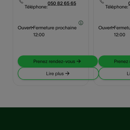
050 82 65 65
Téléphone:
Téléphone:
Ouvert
Fermeture prochaine
Ouvert
Fermetu
12:00
12:00
Prenez rendez-vous
Prenez
Lire plus
L