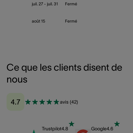
juil. 27 - juil. 31
Fermé
août 15
Fermé
Ce que les clients disent de
nous
4.7
avis
(
42
)
Trustpilot
4.8
Google
4.6