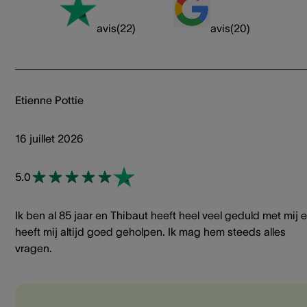
avis
(
22
)
avis
(
20
)
Etienne Pottie
16 juillet 2026
5.0
Ik ben al 85 jaar en Thibaut heeft heel veel geduld met mij 
heeft mij altijd goed geholpen. Ik mag hem steeds alles
vragen.