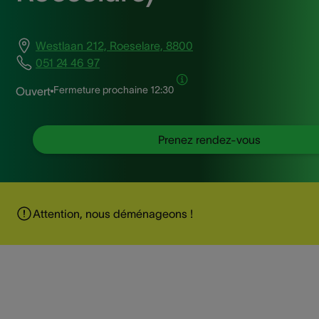
Westlaan 212, Roeselare, 8800
051 24 46 97
Fermeture prochaine
12:30
Ouvert
Prenez rendez-vous
Attention, nous déménageons !