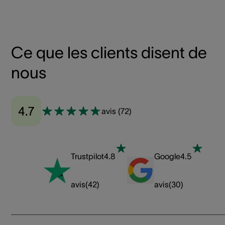
Ce que les clients disent de
nous
4.7
avis
(
72
)
Trustpilot
4.8
Google
4.5
avis
(
42
)
avis
(
30
)