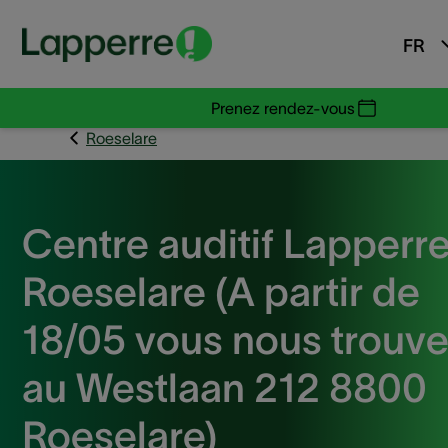
FR
Prenez rendez-vous
Roeselare
Centre auditif Lapperr
Roeselare (A partir de
18/05 vous nous trouv
au Westlaan 212 8800
Roeselare)