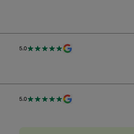
5.0
5.0