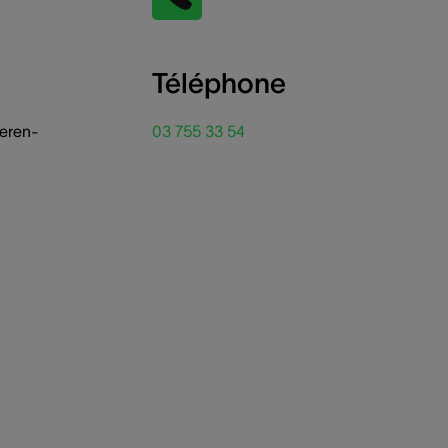
Téléphone
veren-
03 755 33 54