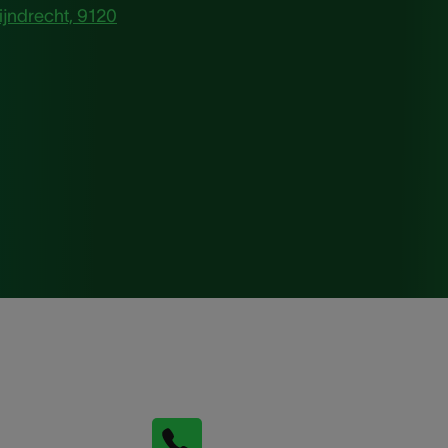
ijndrecht, 9120