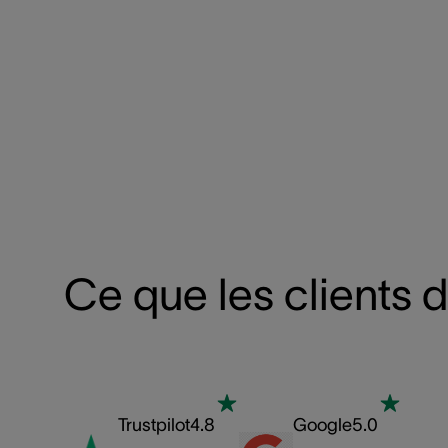
Ce que les clients 
Trustpilot
4.8
Google
5.0