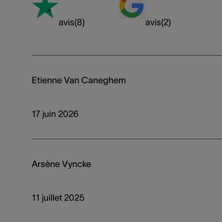
avis
(
8
)
avis
(
2
)
Etienne Van Caneghem
17 juin 2026
Arsène Vyncke
11 juillet 2025