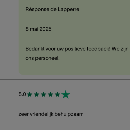
Résponse de Lapperre
8 mai 2025
Bedankt voor uw positieve feedback! We zijn b
ons personeel.
5.0
zeer vriendelijk behulpzaam