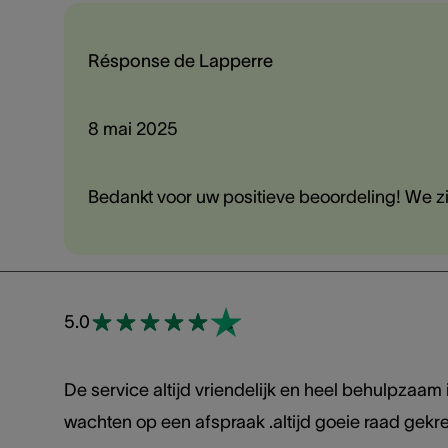
Résponse de Lapperre
8 mai 2025
Bedankt voor uw positieve beoordeling! We zijn
5.0
De service altijd vriendelijk en heel behulpzaam
wachten op een afspraak .altijd goeie raad gekr