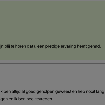
 blij te horen dat u een prettige ervaring heeft gehad.
 ik ben altijd al goed geholpen geweest en heb nooit lan
egen en ik ben heel tevreden