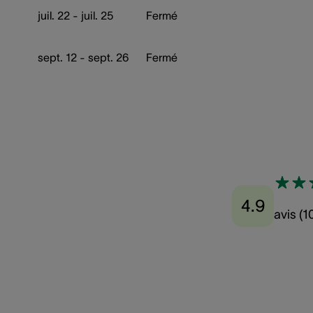
juil. 22 - juil. 25
Fermé
sept. 12 - sept. 26
Fermé
4.9
avis
(
1