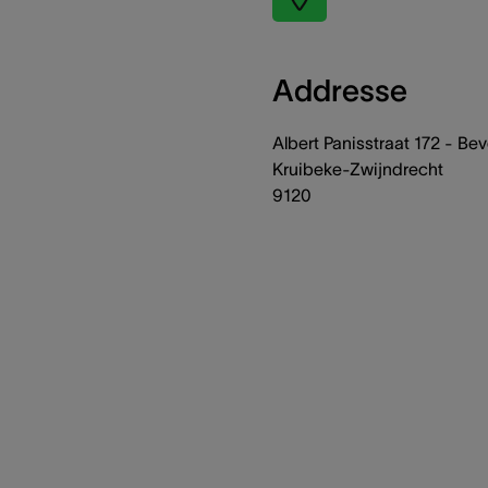
Addresse
Albert Panisstraat 172 - Be
Kruibeke-Zwijndrecht
9120