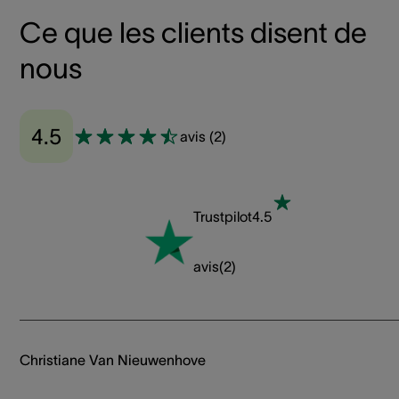
Ce que les clients disent de
nous
4.5
avis
(
2
)
Trustpilot
4.5
avis
(
2
)
Christiane Van Nieuwenhove