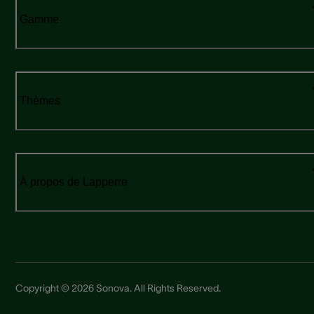
Gamme
Thèmes
À propos de Lapperre
Copyright © 2026 Sonova. All Rights Reserved.