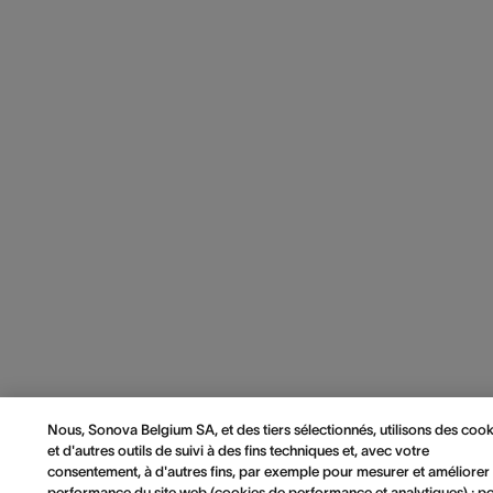
Nous, Sonova Belgium SA, et des tiers sélectionnés, utilisons des cook
et d'autres outils de suivi à des fins techniques et, avec votre
consentement, à d'autres fins, par exemple pour mesurer et améliorer 
performance du site web (cookies de performance et analytiques) ; p