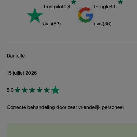
Trustpilot
4.8
Google
4.6
avis
(
63
)
avis
(
36
)
Danielle
15 juillet 2026
5.0
Correcte behandeling door zeer vriendelijk personeel