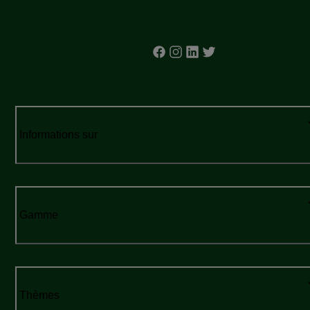
Informations sur
Gamme
Thèmes