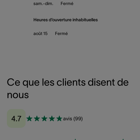
sam.-dim.
Fermé
Heures d’ouverture inhabituelles
août 15
Fermé
Ce que les clients disent de
nous
4.7
avis
(
99
)