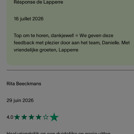
Résponse de Lapperre
16 juillet 2026
Top om te horen, dankjewel! ⭐ We geven deze
feedback met plezier door aan het team, Danielle. Met
vriendelijke groeten, Lapperre
Rita Beeckmans
29 juin 2026
4.0
Heel vriendelijk en een duidelijke en goeie uitleg.