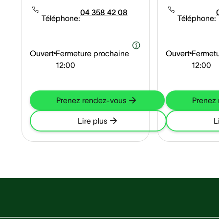
04 358 42 08
Téléphone:
Téléphone:
Ouvert
Fermeture prochaine
Ouvert
Fermetu
12:00
12:00
Prenez rendez-vous
Prenez
Lire plus
L