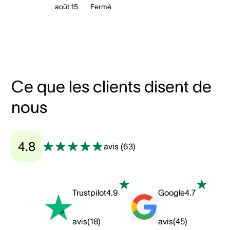
août 15
Fermé
Ce que les clients disent de
nous
4.8
avis
(
63
)
Trustpilot
4.9
Google
4.7
avis
(
18
)
avis
(
45
)