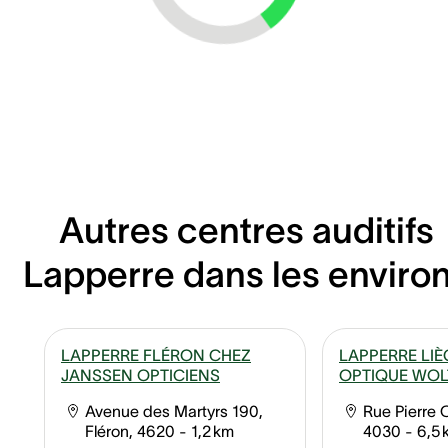
Autres centres auditifs
Lapperre dans les enviro
LAPPERRE FLÉRON CHEZ
LAPPERRE LIÈ
JANSSEN OPTICIENS
OPTIQUE WOL
Avenue des Martyrs 190,
Rue Pierre 
Fléron, 4620
- 1,2 km
4030
- 6,5