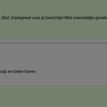
 Staf. Dankjewel voor je berichtje! Met vriendelijke groet
 hulp en beter horen