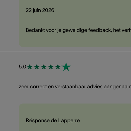
22 juin 2026
Bedankt voor je geweldige feedback, het verh
5.0
zeer correct en verstaanbaar advies aangenaam 
Résponse de Lapperre