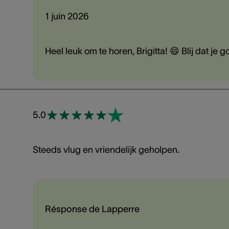
1 juin 2026
Heel leuk om te horen, Brigitta! 😄 Blij dat j
5.0
Steeds vlug en vriendelijk geholpen.
Résponse de Lapperre