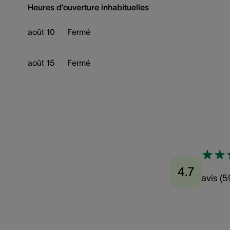
Heures d’ouverture inhabituelles
août 10
Fermé
août 15
Fermé
4.7
avis
(
5