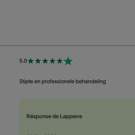
5.0
Stipte en professionele behandeling
Résponse de Lapperre