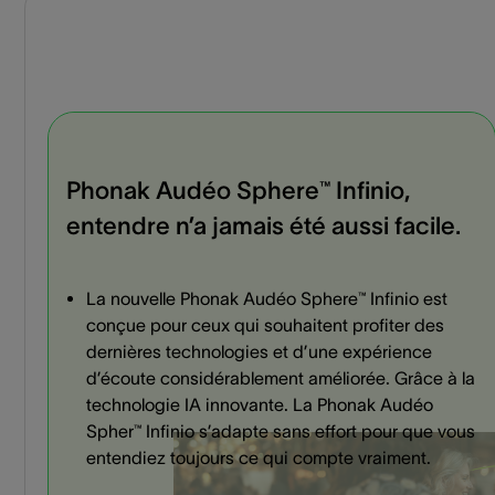
Phonak Audéo Sphere™ Infinio,
entendre n’a jamais été aussi facile.
La nouvelle Phonak Audéo Sphere™ Infinio est
conçue pour ceux qui souhaitent profiter des
dernières technologies et d’une expérience
d’écoute considérablement améliorée. Grâce à la
technologie IA innovante. La Phonak Audéo
Spher™ Infinio s’adapte sans effort pour que vous
entendiez toujours ce qui compte vraiment.