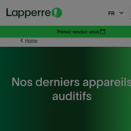
FR
Prenez rendez-vous
Home
Nos derniers appareil
auditifs