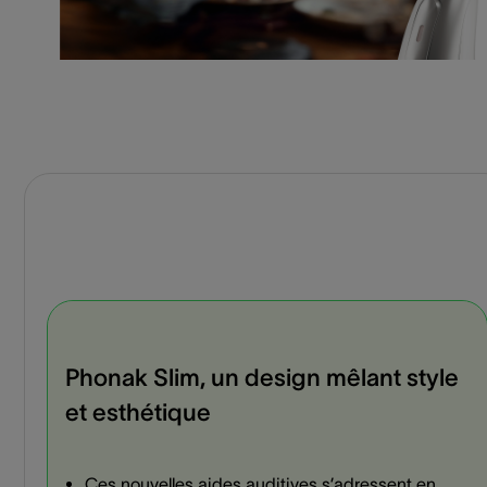
Phonak Slim, un design mêlant style
et esthétique
Ces nouvelles aides auditives s’adressent en