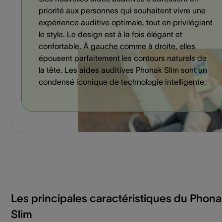
priorité aux personnes qui souhaitent vivre une
expérience auditive optimale, tout en privilégiant
le style. Le design est à la fois élégant et
confortable. À gauche comme à droite, elles
épousent parfaitement les contours naturels de
la tête. Les aides auditives Phonak Slim sont un
condensé iconique de technologie intelligente.
Les principales caractéristiques du Phon
Slim