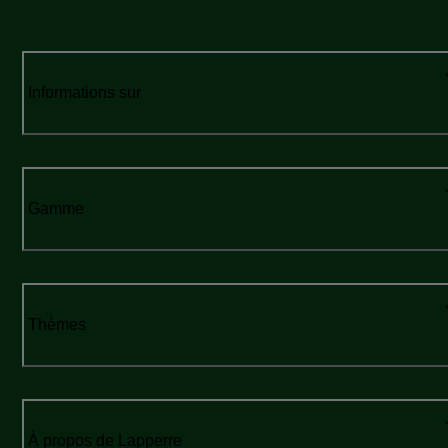
Informations sur
Gamme
Thèmes
À propos de Lapperre