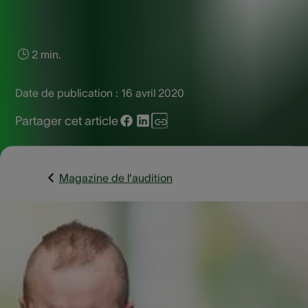
2 min.
Date de publication :
16 avril 2020
Partager cet article
Magazine de l'audition
Comment traiter les acouphènes ? Plus d'un million de
personnes se posent la question. Certains entendent
constamment un bip désagréable, d'autres souffrent d’un
bruit permanent. D'autres encore ont l’impression d’entend
leur battement de cœur dans les oreilles.