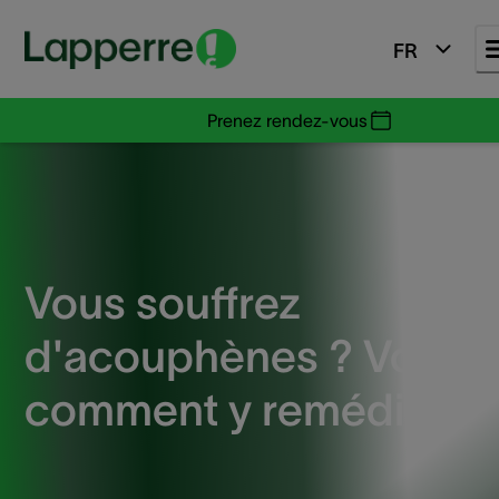
FR
Prenez rendez-vous
Vous souffrez
d'acouphènes ? Voilà
comment y remédier !