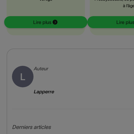
à l’âg
Lire plus
Lire plu
Auteur
L
Lapperre
Derniers articles