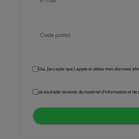
E-mail
Code postal
Oui, j’accepte que Lapperre utilise mes données af
Je souhaite recevoir du matériel d'information et de