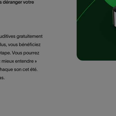
s déranger votre
uditives gratuitement
lus, vous bénéficiez
tape. Vous pourrez
 « mieux entendre »
chaque son cet été.
as.