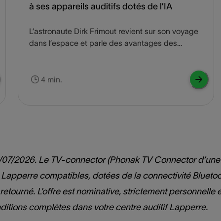
à ses appareils auditifs dotés de l’IA
L’astronaute Dirk Frimout revient sur son voyage
dans l’espace et parle des avantages des
appareils auditifs dotés de l’IA, les Phonak Audéo
Sphere™ Infinio.
4 min.
e 15/07/2026. Le TV-connector (Phonak TV Connector d’une
 Lapperre compatibles, dotées de la connectivité Bluetoo
retourné. L’offre est nominative, strictement personnelle e
onditions complètes dans votre centre auditif Lapperre.