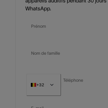
appareils auditifs pendant 30 jour
WhatsApp.
Prénom
Nom de famille
Téléphone
+32