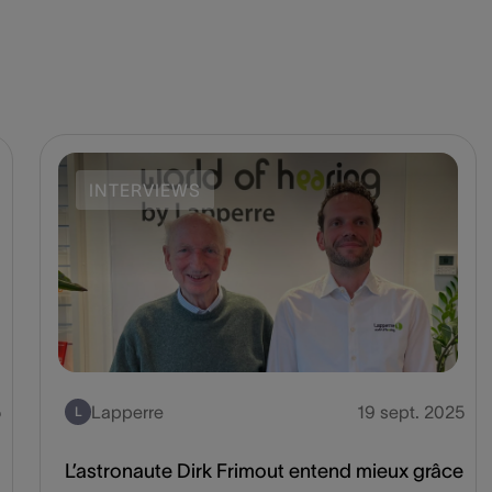
INTERVIEWS
5
Lapperre
19 sept. 2025
L
L’astronaute Dirk Frimout entend mieux grâce