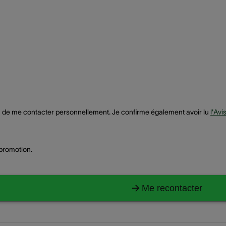
in de me contacter personnellement. Je confirme également avoir lu
l'Avi
 promotion.
Me recontacter