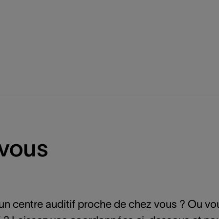
-vous
ns un centre auditif proche de chez vous ? Ou vo