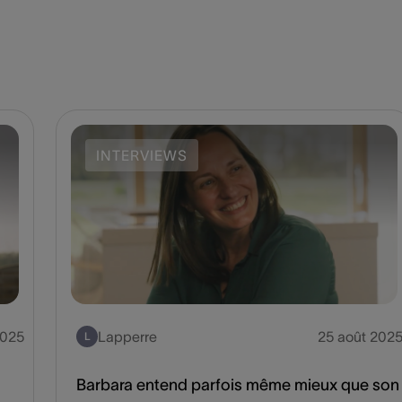
INTERVIEWS
 2025
Lapperre
25 août 202
L
Barbara entend parfois même mieux que son