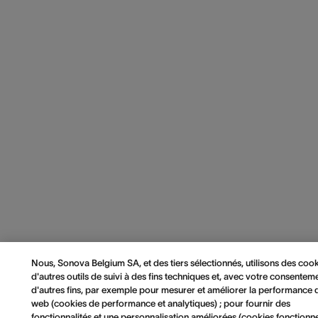
Nous, Sonova Belgium SA, et des tiers sélectionnés, utilisons des cook
d'autres outils de suivi à des fins techniques et, avec votre consenteme
d'autres fins, par exemple pour mesurer et améliorer la performance d
web (cookies de performance et analytiques) ; pour fournir des
fonctionnalités et une personnalisation améliorées (cookies fonctionnel