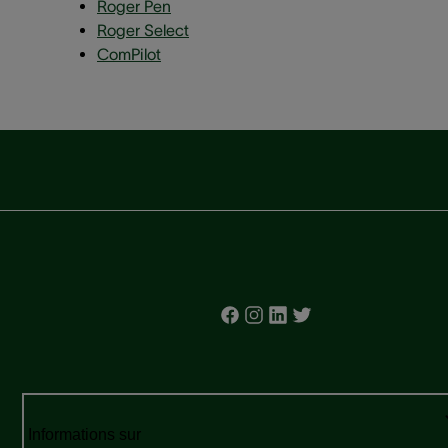
Roger Pen
Roger Select
ComPilot
Informations sur