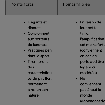
Points forts
Points faibles
Elégants et
En raison de
discrets
leur petite
Conviennent
taille,
aux porteurs
l’amplification
de lunettes
est moins fort
Pratiques pen
(conviennent
dant le sport
en cas de
Tirent profit
perte auditive
des
légère ou
caractéristiqu
modérée)
es du pavillon,
Ne
permettant
conviennent
ainsi un son
pas à tout le
naturel
monde
(dépendent d